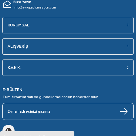
Bize Yazın
info@avrupaotomasyon.com
KURUMSAL
ALIŞVERİŞ
K.V.K.K.
E-BÜLTEN
Tüm fırsatlardan ve güncellemelerden haberdar olun.