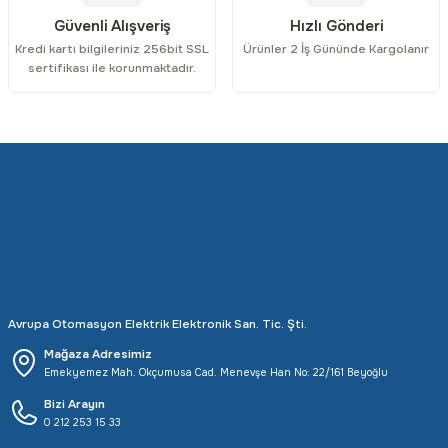
Güvenli Alışveriş
Hızlı Gönderi
Kredi kartı bilgileriniz 256bit SSL
Ürünler 2 İş Gününde Kargolanır
sertifikası ile korunmaktadır.
Avrupa Otomasyon Elektrik Elektronik San. Tic. Şti.
Mağaza Adresimiz
Emekyemez Mah. Okçumusa Cad. Menevşe Han No: 22/161 Beyoğlu
Bizi Arayın
0 212 253 15 33