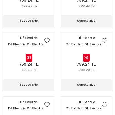
759,24 TL
759,24 TL
799,20 TL
799,20 TL
Sepete Ekle
Sepete Ekle
Df Electric
Df Electric
Df Electric Df Electric Df
Df Electric Df Electric Df
Electric HIZLI SİGORTA -
Electric HIZLI SİGORTA -
22x58mm 690V 50A (492037)
22x58mm 690V 40A (492036)
%5
%5
759,24 TL
759,24 TL
799,20 TL
799,20 TL
Sepete Ekle
Sepete Ekle
Df Electric
Df Electric
Df Electric Df Electric Df
Df Electric Df Electric Df
Electric HIZLI SİGORTA -
Electric HIZLI SİGORTA -