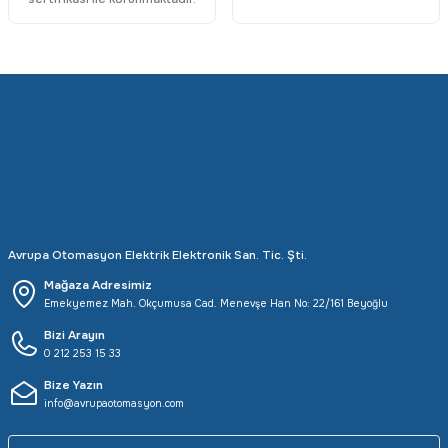
Avrupa Otomasyon Elektrik Elektronik San. Tic. Şti.
Mağaza Adresimiz
Emekyemez Mah. Okçumusa Cad. Menevşe Han No: 22/161 Beyoğlu
Bizi Arayın
0 212 253 15 33
Bize Yazın
info@avrupaotomasyon.com