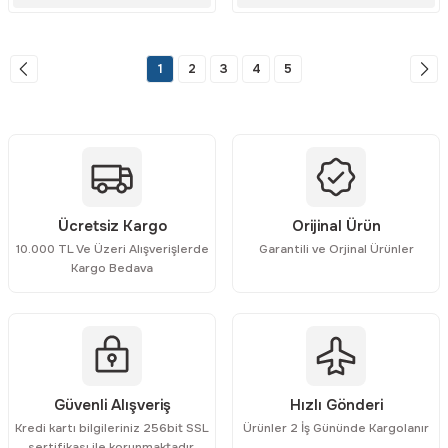
1
2
3
4
5
Ücretsiz Kargo
Orijinal Ürün
10.000 TL Ve Üzeri Alışverişlerde
Garantili ve Orjinal Ürünler
Kargo Bedava
Güvenli Alışveriş
Hızlı Gönderi
Kredi kartı bilgileriniz 256bit SSL
Ürünler 2 İş Gününde Kargolanır
sertifikası ile korunmaktadır.