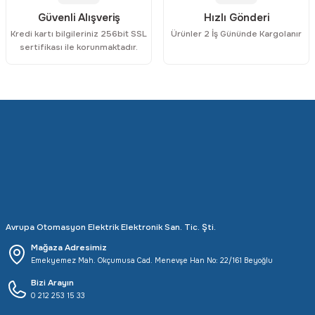
Güvenli Alışveriş
Hızlı Gönderi
Kredi kartı bilgileriniz 256bit SSL
Ürünler 2 İş Gününde Kargolanır
sertifikası ile korunmaktadır.
Avrupa Otomasyon Elektrik Elektronik San. Tic. Şti.
Mağaza Adresimiz
Emekyemez Mah. Okçumusa Cad. Menevşe Han No: 22/161 Beyoğlu
Bizi Arayın
0 212 253 15 33