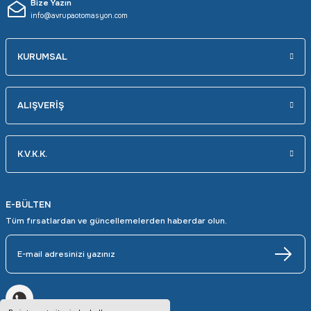
Bize Yazın
info@avrupaotomasyon.com
KURUMSAL
ALIŞVERİŞ
K.V.K.K.
E-BÜLTEN
Tüm fırsatlardan ve güncellemelerden haberdar olun.