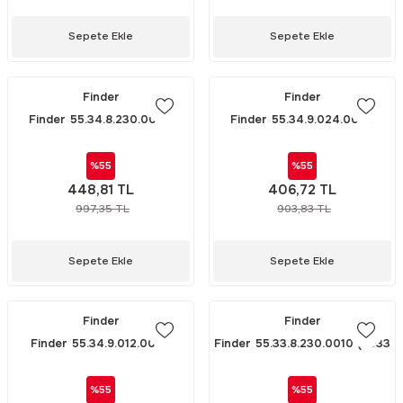
Sepete Ekle
Sepete Ekle
Finder
Finder
Finder 55.34.8.230.0040
Finder 55.34.9.024.0040
(5534 230V AC RÖLE)
(5534 24V DC RÖLE)
%55
%55
448,81 TL
406,72 TL
997,35 TL
903,83 TL
Sepete Ekle
Sepete Ekle
Finder
Finder
Finder 55.34.9.012.0040
Finder 55.33.8.230.0010 (5533
(5534 12V DC RÖLE)
230V AC RÖLE)
%55
%55