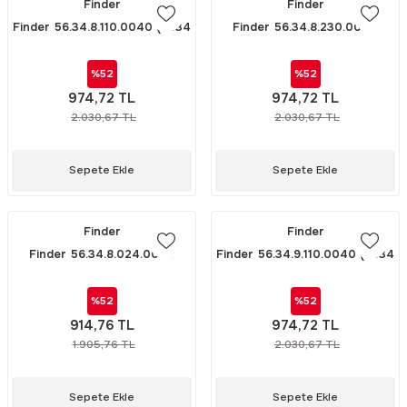
Finder
Finder
Finder 56.34.8.110.0040 (5634
Finder 56.34.8.230.0040
110V AC RÖLE)
(5634 230V AC RÖLE)
%52
%52
974,72 TL
974,72 TL
2.030,67 TL
2.030,67 TL
Sepete Ekle
Sepete Ekle
Finder
Finder
Finder 56.34.8.024.0040
Finder 56.34.9.110.0040 (5634
(5634 24V AC RÖLE)
110V DC RÖLE)
%52
%52
914,76 TL
974,72 TL
1.905,76 TL
2.030,67 TL
Sepete Ekle
Sepete Ekle