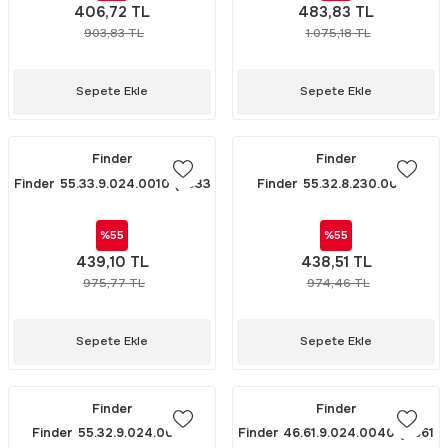
406,72 TL
483,83 TL
903,83 TL
1.075,18 TL
Sepete Ekle
Sepete Ekle
Finder
Finder
Finder 55.33.9.024.0010 (5533
Finder 55.32.8.230.0040
24V DC RÖLE)
(5532 230V AC RÖLE)
%55
%55
439,10 TL
438,51 TL
975,77 TL
974,46 TL
Sepete Ekle
Sepete Ekle
Finder
Finder
Finder 55.32.9.024.0040
Finder 46.61.9.024.0040 (4661