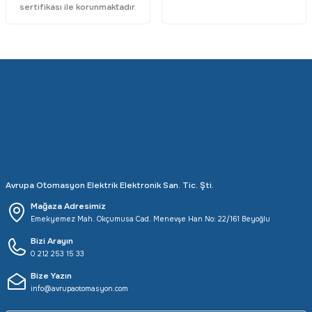
sertifikası ile korunmaktadır.
Avrupa Otomasyon Elektrik Elektronik San. Tic. Şti.
Mağaza Adresimiz
Emekyemez Mah. Okçumusa Cad. Menevşe Han No: 22/161 Beyoğlu
Bizi Arayın
0 212 253 15 33
Bize Yazın
info@avrupaotomasyon.com