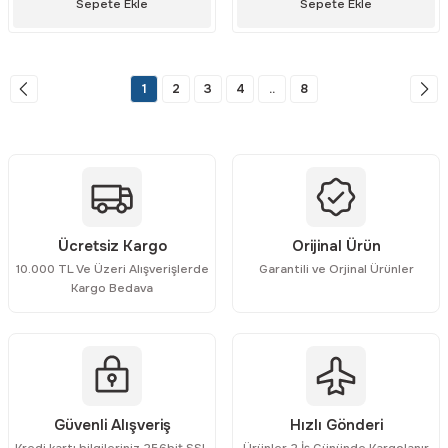
Sepete Ekle
Sepete Ekle
1
2
3
4
..
8
Ücretsiz Kargo
Orijinal Ürün
10.000 TL Ve Üzeri Alışverişlerde
Garantili ve Orjinal Ürünler
Kargo Bedava
Güvenli Alışveriş
Hızlı Gönderi