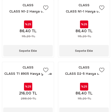
CLASS
CLASS
CLASS N1-2 Havya ucu
CLASS N1-1 Havya ucu
%25
%25
86,40 TL
86,40 TL
115,20 TL
115,20 TL
Sepete Ekle
Sepete Ekle
CLASS
CLASS
CLASS T1 8905 Havya yakma
CLASS D2-5 Havya ucu
istasyon yedek ucu
%25
%25
216,00 TL
86,40 TL
288,00 TL
115,20 TL