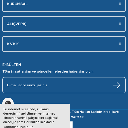
KURUMSAL
ALIŞVERİŞ
K.V.K.K.
E-BÜLTEN
Tüm fırsatlardan ve güncellemelerden haberdar olun.
Bu internet sitesinde, kullanıcı
Copyright © 2025 avrupaotomasyon.com, Tüm Hakları Saklıdır. Kredi kartı
deneyimini geliştirmek ve internet
bilgileriniz 256bit SSL sertifikası ile korunmaktadır.
sitesinin verimli çalışmasını sağlamak
amacıyla çerezler kullanılmaktadır.
Ayrıntıları inceleyin