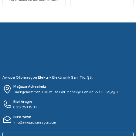
Avrupa Otomasyon Elektrik Elektronik San. Tic. Şti.
Mağaza Adresimiz
Emekyemez Mah. Okçumusa Cad. Menevşe Han No: 22/161 Beyoğlu
Bizi Arayın
0 212 253 15 33
Bize Yazın
info@avrupaotomasyon.com