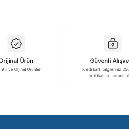
Yorum Yaz
Orijinal Ürün
Güvenli Alışve
ntili ve Orjinal Ürünler
Kredi kartı bilgileriniz 2
sertifikası ile korunmak
Gönder