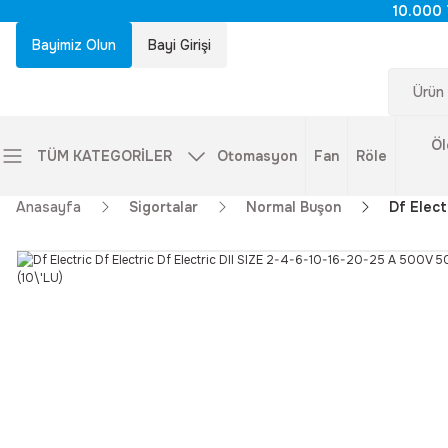
10.000 
Bayimiz Olun
Bayi Girişi
Öl
TÜM KATEGORİLER
Otomasyon
Fan
Röle
Anasayfa
Sigortalar
Normal Buşon
Df Elect