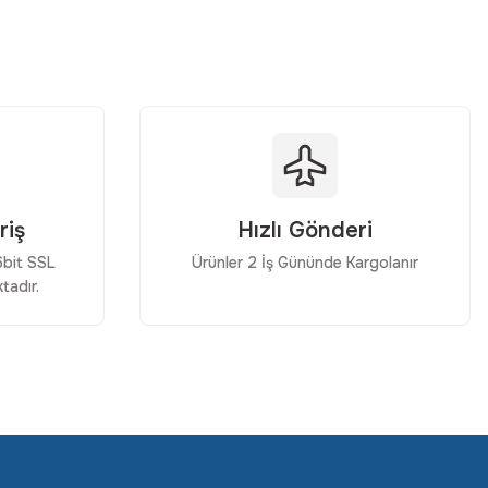
riş
Hızlı Gönderi
56bit SSL
Ürünler 2 İş Gününde Kargolanır
tadır.