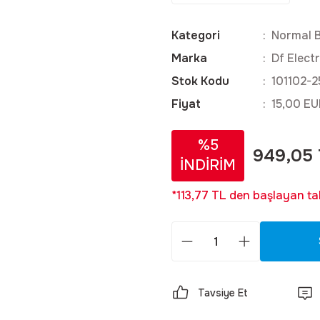
Kategori
Normal 
Marka
Df Electr
Stok Kodu
101102-2
Fiyat
15,00 EU
%5
949,05
İNDİRİM
*113,77 TL den başlayan tak
Tavsiye Et