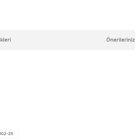
kleri
Önerileriniz
ebilirsiniz.
1102-25