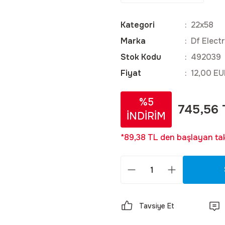
Kategori
22x58
Marka
Df Electr
Stok Kodu
492039
Fiyat
12,00 EU
%5
745,56 
İNDİRİM
*89,38 TL den başlayan taks
Tavsiye Et