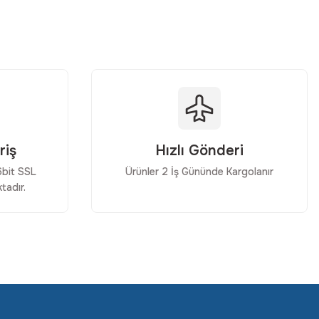
riş
Hızlı Gönderi
56bit SSL
Ürünler 2 İş Gününde Kargolanır
tadır.