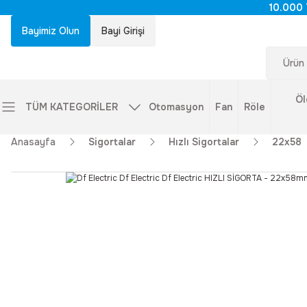
10.000 
Bayimiz Olun
Bayi Girişi
Öl
TÜM KATEGORİLER
Otomasyon
Fan
Röle
Anasayfa
Sigortalar
Hızlı Sigortalar
22x58