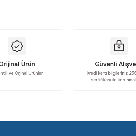
Yorum Yaz
Orijinal Ürün
Güvenli Alışve
ntili ve Orjinal Ürünler
Kredi kartı bilgileriniz 2
sertifikası ile korunmak
Gönder