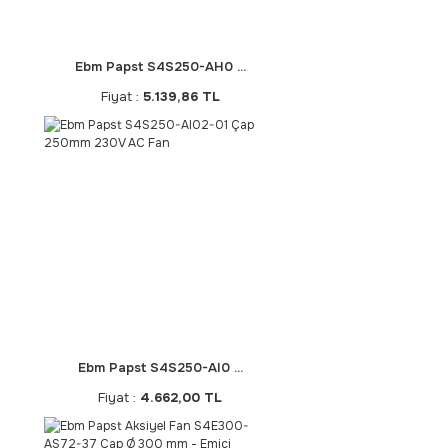
Ebm Papst S4S250-AH0 ...
Fiyat :
5.139,86 TL
Ebm Papst S4S250-AI0 ...
Fiyat :
4.662,00 TL