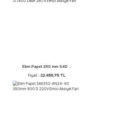
Ebm Papst 350 mm S4D ...
Fiyat :
22.655,75 TL