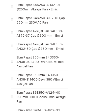
Ebm Papst S4S250-AH02-01
Ø250mm Aksiyal Fan - Emici
Ebm Papst S4S250-AI02-01 Çap
250mm 230V AC Fan
Ebm Papst Aksiyel Fan S4E300-
AS72-37 Çap Ø 300 mm - Emici
Ebm Papst Aksiyel Fan S4E350-
AN02-50 Çap Ø 350 mm - Emici
Ebm Papst 350 mm S4D350-
AN08-30 1400 Devir 380 V Emici
Aksiyel Fan
Ebm Papst 350 mm S4D350-
AN08-31 1400 Devir 380 V Emici
Aksiyel Fan
Ebm Papst S6E350-AN24-40
350mm 900 D 220V Emici Aksiyel
Fan
Ebm Papst S4D400-AP12-03