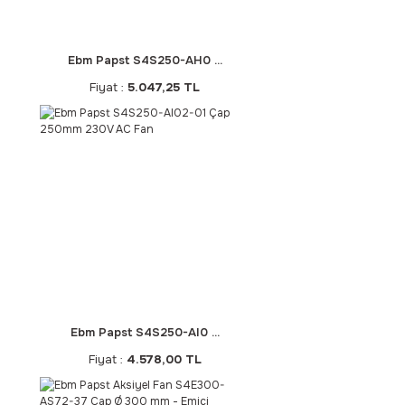
Ebm Papst S4S250-AH0 ...
Fiyat :
5.047,25 TL
Ebm Papst S4S250-AI0 ...
Fiyat :
4.578,00 TL