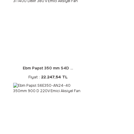
Ebm Papst 350 mm S4D ...
Fiyat :
22.247,54 TL