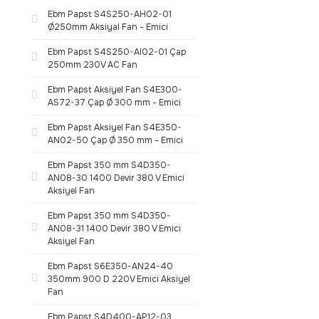
Ebm Papst S4S250-AH02-01
Ø250mm Aksiyal Fan - Emici
Ebm Papst S4S250-AI02-01 Çap
250mm 230V AC Fan
Ebm Papst Aksiyel Fan S4E300-
AS72-37 Çap Ø 300 mm - Emici
Ebm Papst Aksiyel Fan S4E350-
AN02-50 Çap Ø 350 mm - Emici
Ebm Papst 350 mm S4D350-
AN08-30 1400 Devir 380 V Emici
Aksiyel Fan
Ebm Papst 350 mm S4D350-
AN08-31 1400 Devir 380 V Emici
Aksiyel Fan
Ebm Papst S6E350-AN24-40
350mm 900 D 220V Emici Aksiyel
Fan
Ebm Papst S4D400-AP12-03