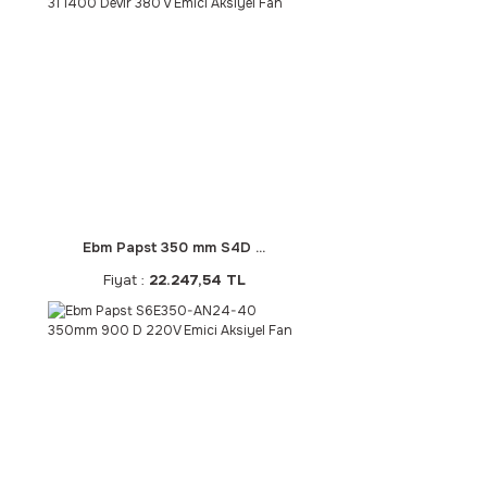
Ebm Papst 350 mm S4D ...
Fiyat :
22.247,54 TL