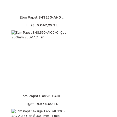
Ebm Papst S4S250-AH0 ...
Fiyat :
5.047,25 TL
Ebm Papst S4S250-AI0 ...
Fiyat :
4.578,00 TL