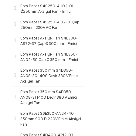
Ebm Papst S4S250-AH02-01
Ø250mm Aksiyal Fan - Emici
Ebm Papst S4S250-AI02-01 Çap
250mm 230V AC Fan
Ebm Papst Aksiyel Fan S4E300-
AS72-37 Çap Ø 300 mm - Emici
Ebm Papst Aksiyel Fan S4E350-
AN02-50 Çap Ø 350 mm - Emici
Ebm Papst 350 mm S4D350-
AN08-30 1400 Devir 380 V Emici
Aksiyel Fan
Ebm Papst 350 mm S4D350-
AN08-31 1400 Devir 380 V Emici
Aksiyel Fan
Ebm Papst S6E350-AN24-40
350mm 900 D 220V Emici Aksiyel
Fan
Ebm Papst S4D400-AP12-03