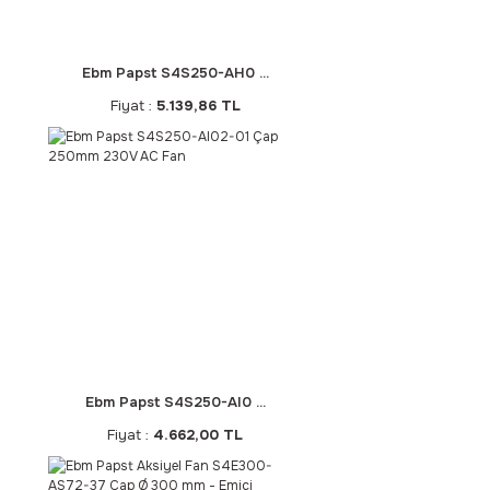
Ebm Papst S4S250-AH0 ...
Fiyat :
5.139,86 TL
Ebm Papst S4S250-AI0 ...
Fiyat :
4.662,00 TL