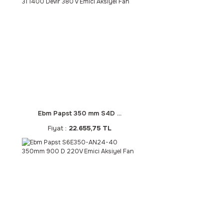
Ebm Papst 350 mm S4D ...
Fiyat :
22.655,75 TL