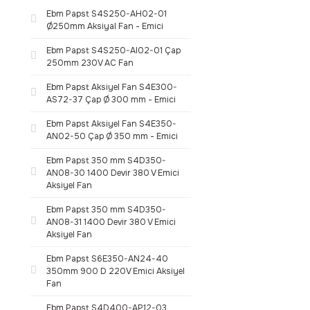
Ebm Papst S4S250-AH02-01
Ø250mm Aksiyal Fan - Emici
Ebm Papst S4S250-AI02-01 Çap
250mm 230V AC Fan
Ebm Papst Aksiyel Fan S4E300-
AS72-37 Çap Ø 300 mm - Emici
Ebm Papst Aksiyel Fan S4E350-
AN02-50 Çap Ø 350 mm - Emici
Ebm Papst 350 mm S4D350-
AN08-30 1400 Devir 380 V Emici
Aksiyel Fan
Ebm Papst 350 mm S4D350-
AN08-31 1400 Devir 380 V Emici
Aksiyel Fan
Ebm Papst S6E350-AN24-40
350mm 900 D 220V Emici Aksiyel
Fan
Ebm Papst S4D400-AP12-03