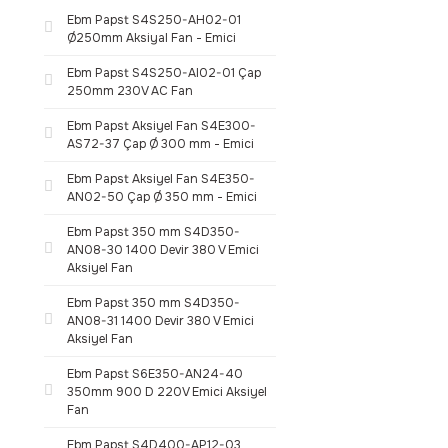
Ebm Papst S4S250-AH02-01
Ø250mm Aksiyal Fan - Emici
Ebm Papst S4S250-AI02-01 Çap
250mm 230V AC Fan
Ebm Papst Aksiyel Fan S4E300-
AS72-37 Çap Ø 300 mm - Emici
Ebm Papst Aksiyel Fan S4E350-
AN02-50 Çap Ø 350 mm - Emici
Ebm Papst 350 mm S4D350-
AN08-30 1400 Devir 380 V Emici
Aksiyel Fan
Ebm Papst 350 mm S4D350-
AN08-31 1400 Devir 380 V Emici
Aksiyel Fan
Ebm Papst S6E350-AN24-40
350mm 900 D 220V Emici Aksiyel
Fan
Ebm Papst S4D400-AP12-03