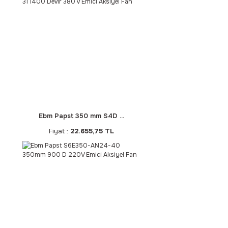
Ebm Papst 350 mm S4D ...
Fiyat :
22.655,75 TL