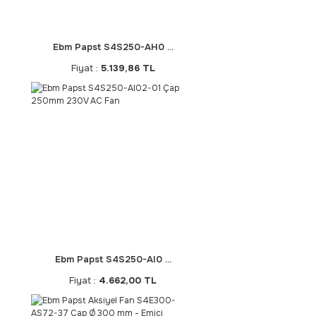
Ebm Papst S4S250-AH0 ...
Fiyat :
5.139,86 TL
Ebm Papst S4S250-AI0 ...
Fiyat :
4.662,00 TL