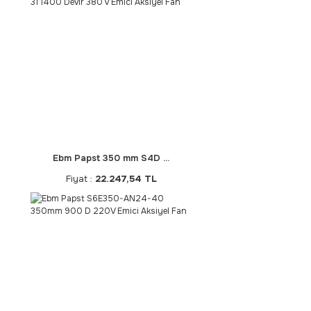
Ebm Papst 350 mm S4D ...
Fiyat :
22.247,54 TL