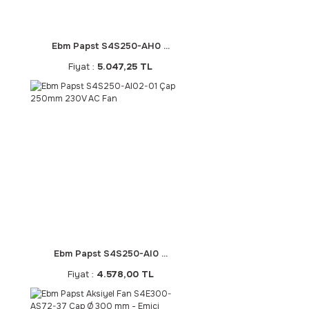
Ebm Papst S4S250-AH0 ...
Fiyat :
5.047,25 TL
Ebm Papst S4S250-AI0 ...
Fiyat :
4.578,00 TL