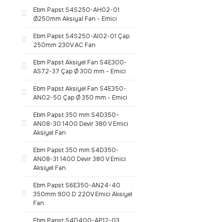
Ebm Papst S4S250-AH02-01
Ø250mm Aksiyal Fan - Emici
Ebm Papst S4S250-AI02-01 Çap
250mm 230V AC Fan
Ebm Papst Aksiyel Fan S4E300-
AS72-37 Çap Ø 300 mm - Emici
Ebm Papst Aksiyel Fan S4E350-
AN02-50 Çap Ø 350 mm - Emici
Ebm Papst 350 mm S4D350-
AN08-30 1400 Devir 380 V Emici
Aksiyel Fan
Ebm Papst 350 mm S4D350-
AN08-31 1400 Devir 380 V Emici
Aksiyel Fan
Ebm Papst S6E350-AN24-40
350mm 900 D 220V Emici Aksiyel
Fan
Ebm Papst S4D400-AP12-03