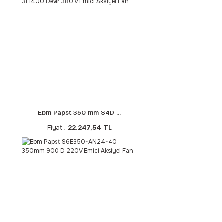
Ebm Papst 350 mm S4D ...
Fiyat :
22.247,54 TL