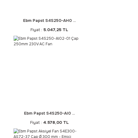
Ebm Papst S4S250-AH0 ...
Fiyat :
5.047,25 TL
Ebm Papst S4S250-AI0 ...
Fiyat :
4.578,00 TL