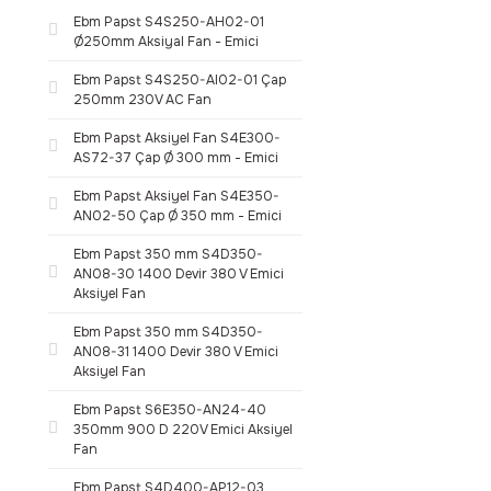
Ebm Papst S4S250-AH02-01
Ø250mm Aksiyal Fan - Emici
Ebm Papst S4S250-AI02-01 Çap
250mm 230V AC Fan
Ebm Papst Aksiyel Fan S4E300-
AS72-37 Çap Ø 300 mm - Emici
Ebm Papst Aksiyel Fan S4E350-
AN02-50 Çap Ø 350 mm - Emici
Ebm Papst 350 mm S4D350-
AN08-30 1400 Devir 380 V Emici
Aksiyel Fan
Ebm Papst 350 mm S4D350-
AN08-31 1400 Devir 380 V Emici
Aksiyel Fan
Ebm Papst S6E350-AN24-40
350mm 900 D 220V Emici Aksiyel
Fan
Ebm Papst S4D400-AP12-03