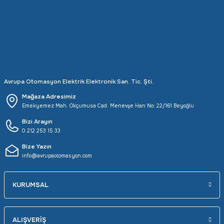
Avrupa Otomasyon Elektrik Elektronik San. Tic. Şti.
Mağaza Adresimiz
Emekyemez Mah. Okçumusa Cad. Menevşe Han No: 22/161 Beyoğlu
Bizi Arayın
0 212 253 15 33
Bize Yazın
info@avrupaotomasyon.com
KURUMSAL
ALIŞVERİŞ