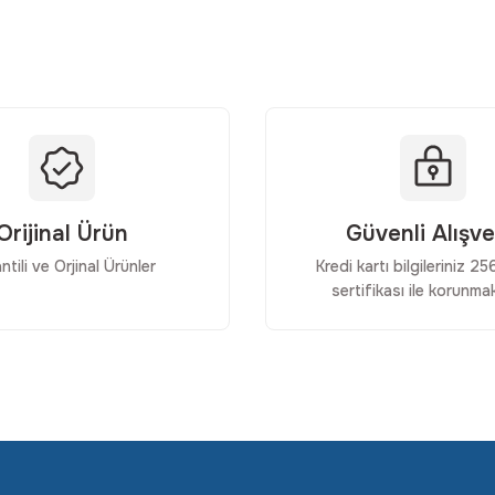
Yorum Yaz
Orijinal Ürün
Güvenli Alışve
ntili ve Orjinal Ürünler
Kredi kartı bilgileriniz 2
sertifikası ile korunmak
Gönder