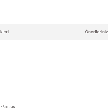
kleri
Önerileriniz
ebilirsiniz.
df 381235