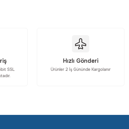
riş
Hızlı Gönderi
56bit SSL
Ürünler 2 İş Gününde Kargolanır
tadır.