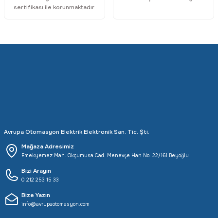
sertifikası ile korunmaktadır.
Avrupa Otomasyon Elektrik Elektronik San. Tic. Şti.
Mağaza Adresimiz
Emekyemez Mah. Okçumusa Cad. Menevşe Han No: 22/161 Beyoğlu
Bizi Arayın
0 212 253 15 33
Bize Yazın
info@avrupaotomasyon.com