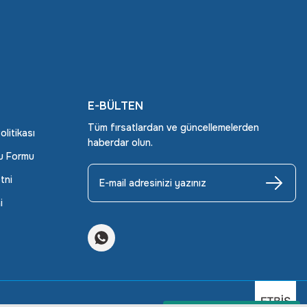
E-BÜLTEN
Tüm fırsatlardan ve güncellemelerden
Politikası
haberdar olun.
ru Formu
tni
i