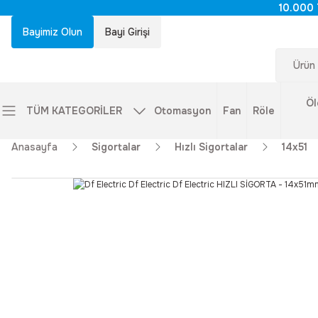
10.000 
Bayimiz Olun
Bayi Girişi
Öl
TÜM KATEGORİLER
Otomasyon
Fan
Röle
Anasayfa
Sigortalar
Hızlı Sigortalar
14x51