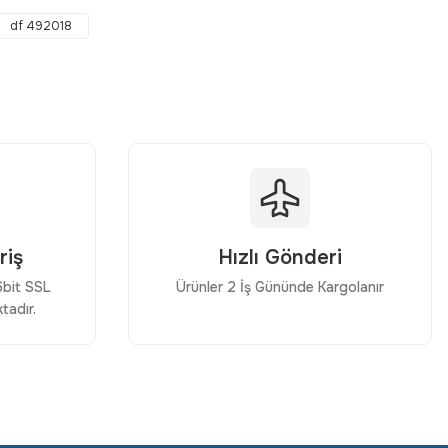
df 492018
riş
Hızlı Gönderi
56bit SSL
Ürünler 2 İş Gününde Kargolanır
tadır.