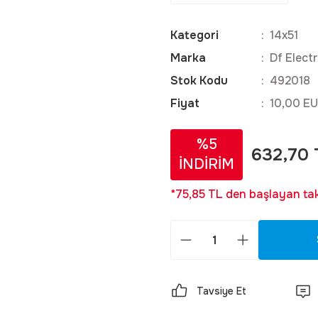
Kategori
14x51
Marka
Df Electr
Stok Kodu
492018
Fiyat
10,00 EU
%5
632,70 
İNDİRİM
*75,85 TL den başlayan taks
Tavsiye Et