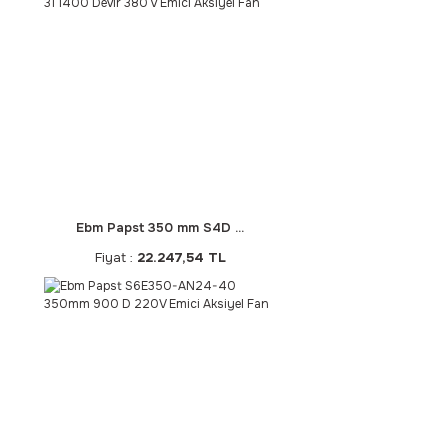
Ebm Papst 350 mm S4D ...
Fiyat :
22.247,54 TL