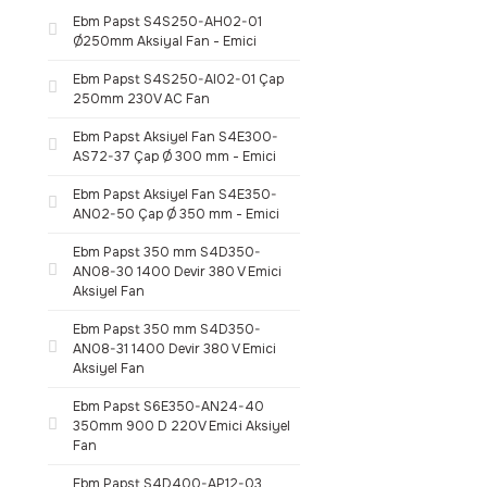
Ebm Papst S4S250-AH02-01
Ø250mm Aksiyal Fan - Emici
Ebm Papst S4S250-AI02-01 Çap
250mm 230V AC Fan
Ebm Papst Aksiyel Fan S4E300-
AS72-37 Çap Ø 300 mm - Emici
Ebm Papst Aksiyel Fan S4E350-
AN02-50 Çap Ø 350 mm - Emici
Ebm Papst 350 mm S4D350-
AN08-30 1400 Devir 380 V Emici
Aksiyel Fan
Ebm Papst 350 mm S4D350-
AN08-31 1400 Devir 380 V Emici
Aksiyel Fan
Ebm Papst S6E350-AN24-40
350mm 900 D 220V Emici Aksiyel
Fan
Ebm Papst S4D400-AP12-03