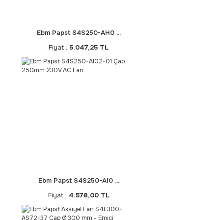
Ebm Papst S4S250-AH0 ...
Fiyat :
5.047,25 TL
Ebm Papst S4S250-AI0 ...
Fiyat :
4.578,00 TL