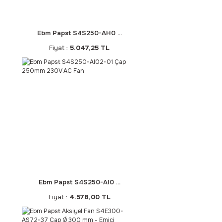
Ebm Papst S4S250-AH0 ...
Fiyat :
5.047,25 TL
Ebm Papst S4S250-AI0 ...
Fiyat :
4.578,00 TL