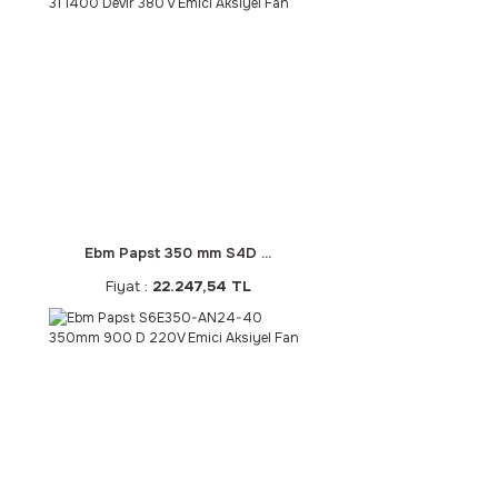
Ebm Papst 350 mm S4D ...
Fiyat :
22.247,54 TL