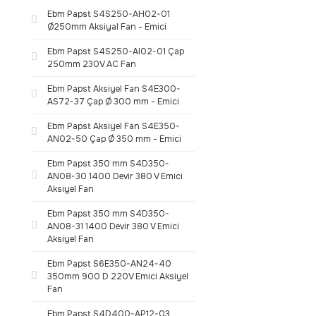
Ebm Papst S4S250-AH02-01
Ø250mm Aksiyal Fan - Emici
Ebm Papst S4S250-AI02-01 Çap
250mm 230V AC Fan
Ebm Papst Aksiyel Fan S4E300-
AS72-37 Çap Ø 300 mm - Emici
Ebm Papst Aksiyel Fan S4E350-
AN02-50 Çap Ø 350 mm - Emici
Ebm Papst 350 mm S4D350-
AN08-30 1400 Devir 380 V Emici
Aksiyel Fan
Ebm Papst 350 mm S4D350-
AN08-31 1400 Devir 380 V Emici
Aksiyel Fan
Ebm Papst S6E350-AN24-40
350mm 900 D 220V Emici Aksiyel
Fan
Ebm Papst S4D400-AP12-03