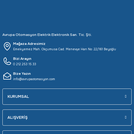
Avrupa Otomasyon Elektrik Elektronik San. Tic. Şti.
Mağaza Adresimiz
Emekyemez Mah. Okçumusa Cad. Menevşe Han No: 22/161 Beyoğlu
Bizi Arayın
0 212 253 15 33
Bize Yazın
info@avrupaotomasyon.com
KURUMSAL
ALIŞVERİŞ