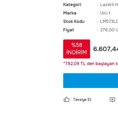
Kategori
Lazerli 
Marka
Uni-t
Stok Kodu
LM573LD
Fiyat
276,00 
%58
6.607,4
İNDİRİM
*792,09 TL den başlayan ta
Tavsiye Et