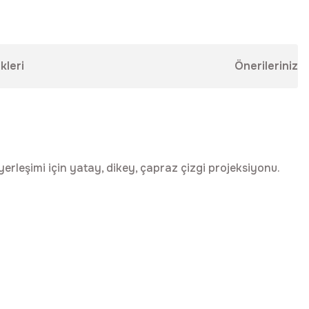
kleri
Önerileriniz
erleşimi için yatay, dikey, çapraz çizgi projeksiyonu.