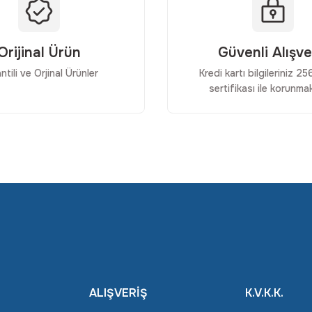
Orijinal Ürün
Güvenli Alışve
ntili ve Orjinal Ürünler
Kredi kartı bilgileriniz 2
sertifikası ile korunmak
Gönder
ALIŞVERİŞ
K.V.K.K.