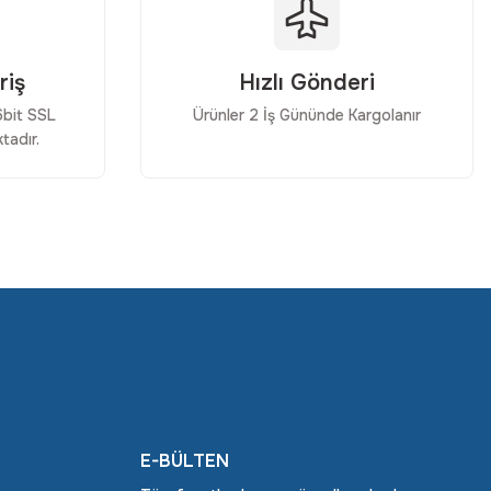
riş
Hızlı Gönderi
56bit SSL
Ürünler 2 İş Gününde Kargolanır
tadır.
E-BÜLTEN