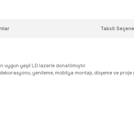
mlar
Taksit Seçene
in uygun yeşil LD lazerle donatılmıştır.
v dekorasyonu, yenileme, mobilya montajı, döşeme ve proje y