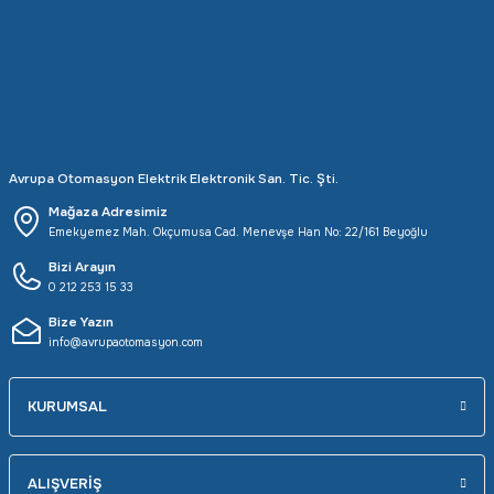
Avrupa Otomasyon Elektrik Elektronik San. Tic. Şti.
Mağaza Adresimiz
Emekyemez Mah. Okçumusa Cad. Menevşe Han No: 22/161 Beyoğlu
Bizi Arayın
0 212 253 15 33
Bize Yazın
info@avrupaotomasyon.com
KURUMSAL
ALIŞVERİŞ