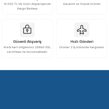
10.000 TL Ve Üzeri Alışverişlerde
Garantili ve Orjinal Ürünler
Kargo Bedava
Gönder
Güvenli Alışveriş
Hızlı Gönderi
Kredi kartı bilgileriniz 256bit SSL
Ürünler 2 İş Gününde Kargolanır
sertifikası ile korunmaktadır.