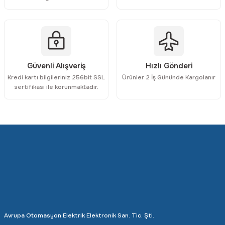
Gönder
Güvenli Alışveriş
Hızlı Gönderi
Kredi kartı bilgileriniz 256bit SSL
Ürünler 2 İş Gününde Kargolanır
sertifikası ile korunmaktadır.
Avrupa Otomasyon Elektrik Elektronik San. Tic. Şti.