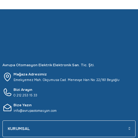
Avrupa Otomasyon Elektrik Elektronik San. Tic. Şti.
Mağaza Adresimiz
Emekyemez Mah. Okçumusa Cad. Menevşe Han No: 22/161 Beyoğlu
Bizi Arayın
0 212 253 15 33
Bize Yazın
info@avrupaotomasyon.com
KURUMSAL