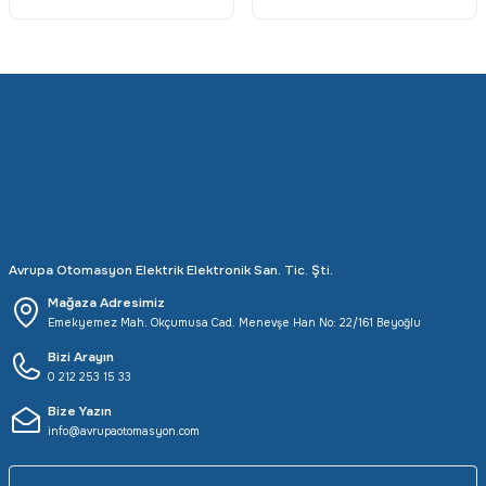
Avrupa Otomasyon Elektrik Elektronik San. Tic. Şti.
Mağaza Adresimiz
Emekyemez Mah. Okçumusa Cad. Menevşe Han No: 22/161 Beyoğlu
Bizi Arayın
0 212 253 15 33
Bize Yazın
info@avrupaotomasyon.com