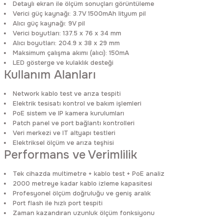
Detaylı ekran ile ölçüm sonuçları görüntüleme
Verici güç kaynağı: 3.7V 1500mAh lityum pil
Alıcı güç kaynağı: 9V pil
Verici boyutları: 137.5 x 76 x 34 mm
Alıcı boyutları: 204.9 x 38 x 29 mm
Maksimum çalışma akımı (alıcı): 150mA
LED gösterge ve kulaklık desteği
Kullanım Alanları
Network kablo test ve arıza tespiti
Elektrik tesisatı kontrol ve bakım işlemleri
PoE sistem ve IP kamera kurulumları
Patch panel ve port bağlantı kontrolleri
Veri merkezi ve IT altyapı testleri
Elektriksel ölçüm ve arıza teşhisi
Performans ve Verimlilik
Tek cihazda multimetre + kablo test + PoE analiz
2000 metreye kadar kablo izleme kapasitesi
Profesyonel ölçüm doğruluğu ve geniş aralık
Port flash ile hızlı port tespiti
Zaman kazandıran uzunluk ölçüm fonksiyonu