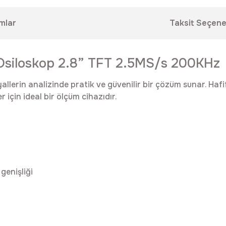
mlar
Taksit Seçene
l Osiloskop 2.8” TFT 2.5MS/s 200KHz
lerin analizinde pratik ve güvenilir bir çözüm sunar. Hafif
için ideal bir ölçüm cihazıdır.
genişliği