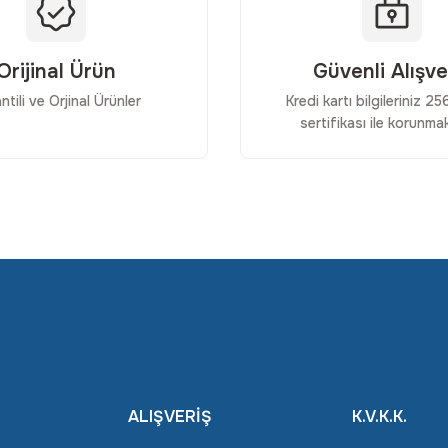
Orijinal Ürün
Güvenli Alışve
ntili ve Orjinal Ürünler
Kredi kartı bilgileriniz 2
sertifikası ile korunmak
Gönder
ALIŞVERİŞ
K.V.K.K.