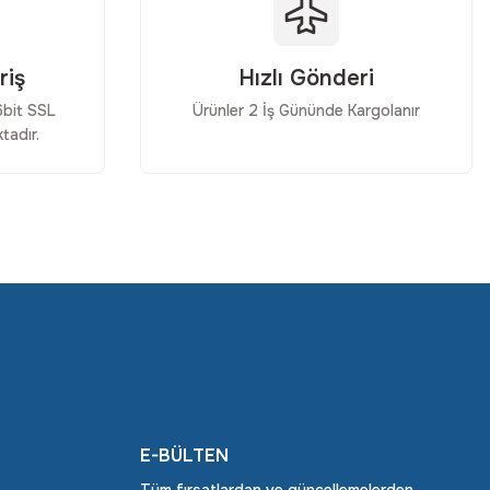
riş
Hızlı Gönderi
56bit SSL
Ürünler 2 İş Gününde Kargolanır
tadır.
E-BÜLTEN