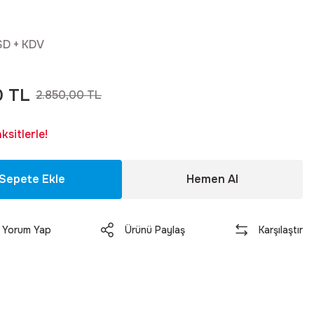
SD + KDV
0 TL
2.850,00 TL
sitlerle!
Sepete Ekle
Hemen Al
Yorum Yap
Ürünü Paylaş
Karşılaştır