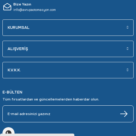
Bize Yazın
info@avrupaotomasyon.com
KURUMSAL
ALIŞVERİŞ
K.V.K.K.
E-BÜLTEN
Tüm fırsatlardan ve güncellemelerden haberdar olun.