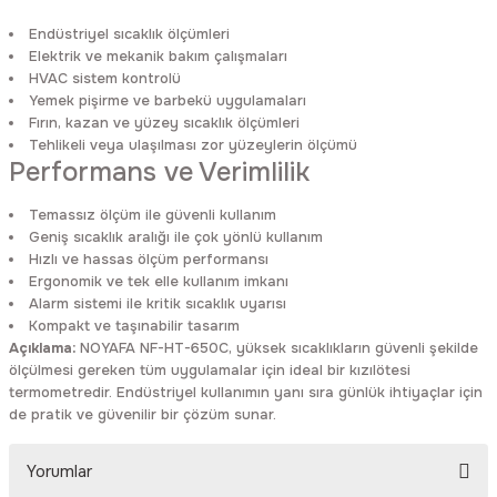
Endüstriyel sıcaklık ölçümleri
Elektrik ve mekanik bakım çalışmaları
HVAC sistem kontrolü
Yemek pişirme ve barbekü uygulamaları
Fırın, kazan ve yüzey sıcaklık ölçümleri
Tehlikeli veya ulaşılması zor yüzeylerin ölçümü
Performans ve Verimlilik
Temassız ölçüm ile güvenli kullanım
Geniş sıcaklık aralığı ile çok yönlü kullanım
Hızlı ve hassas ölçüm performansı
Ergonomik ve tek elle kullanım imkanı
Alarm sistemi ile kritik sıcaklık uyarısı
Kompakt ve taşınabilir tasarım
Açıklama:
NOYAFA NF-HT-650C, yüksek sıcaklıkların güvenli şekilde
ölçülmesi gereken tüm uygulamalar için ideal bir kızılötesi
termometredir. Endüstriyel kullanımın yanı sıra günlük ihtiyaçlar için
de pratik ve güvenilir bir çözüm sunar.
Yorumlar