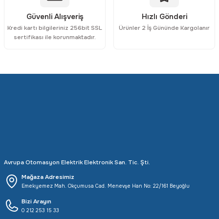
Güvenli Alışveriş
Hızlı Gönderi
Kredi kartı bilgileriniz 256bit SSL
Ürünler 2 İş Gününde Kargolanır
Gönder
sertifikası ile korunmaktadır.
Avrupa Otomasyon Elektrik Elektronik San. Tic. Şti.
Mağaza Adresimiz
Emekyemez Mah. Okçumusa Cad. Menevşe Han No: 22/161 Beyoğlu
Bizi Arayın
0 212 253 15 33