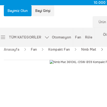
10.000 
Bayimiz Olun
Bayi Girişi
Öl
TÜM KATEGORİLER
Otomasyon
Fan
Röle
Anasayfa
Fan
Kompakt Fan
Nmb Mat