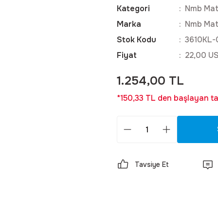
Kategori
Nmb Ma
Marka
Nmb Ma
Stok Kodu
3610KL-
Fiyat
22,00 U
1.254,00 TL
*150,33 TL den başlayan tak
Tavsiye Et