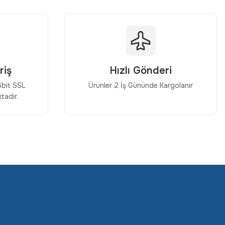
riş
Hızlı Gönderi
56bit SSL
Ürünler 2 İş Gününde Kargolanır
tadır.