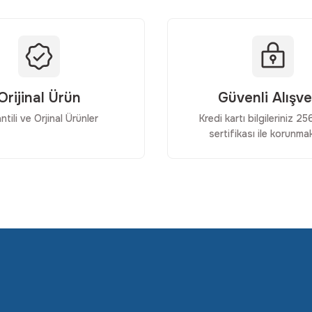
Orijinal Ürün
Güvenli Alışve
ntili ve Orjinal Ürünler
Kredi kartı bilgileriniz 2
sertifikası ile korunmak
Gönder