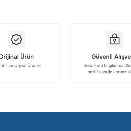
Orijinal Ürün
Güvenli Alışve
ntili ve Orjinal Ürünler
Kredi kartı bilgileriniz 2
Gönder
sertifikası ile korunmak