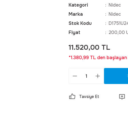
Kategori
Nidec
Marka
Nidec
Stok Kodu
D1751U2
Fiyat
200,00 
11.520,00 TL
*1.380,99 TL den başlayan t
Tavsiye Et