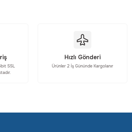
riş
Hızlı Gönderi
56bit SSL
Ürünler 2 İş Gününde Kargolanır
tadır.