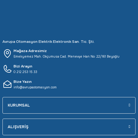
Avrupa Otomasyon Elektrik Elektronik San. Tic. Şti.
Mağaza Adresimiz
Emekyemez Mah. Okçumusa Cad. Menevşe Han No: 22/161 Beyoğlu
Bizi Arayın
0 212 253 15 33
Bize Yazın
info@avrupaotomasyon.com
KURUMSAL
ALIŞVERİŞ