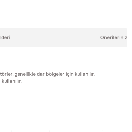
kleri
Önerileriniz
er, genellikle dar bölgeler için kullanılır.
ullanılır.
ebilirsiniz.