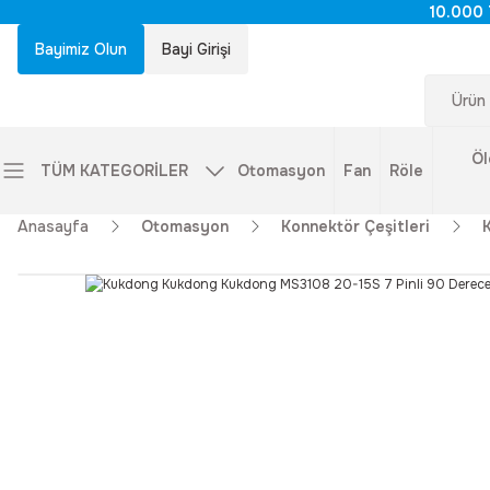
10.000 
Bayimiz Olun
Bayi Girişi
Öl
TÜM KATEGORİLER
Otomasyon
Fan
Röle
Anasayfa
Otomasyon
Konnektör Çeşitleri