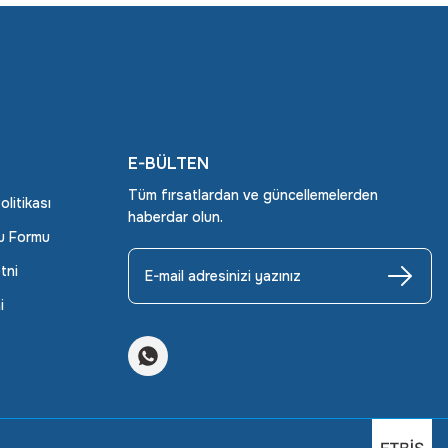
E-BÜLTEN
Tüm fırsatlardan ve güncellemelerden
Politikası
haberdar olun.
ru Formu
tni
i