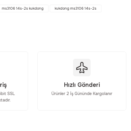
ms3106 14s-2s kukdong
kukdong ms3106 14s-2s
riş
Hızlı Gönderi
56bit SSL
Ürünler 2 İş Gününde Kargolanır
tadır.