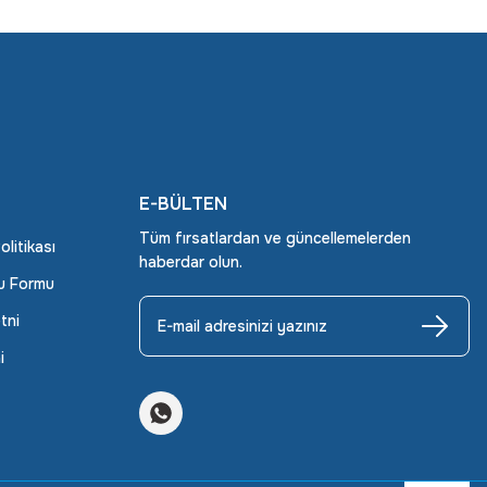
E-BÜLTEN
Tüm fırsatlardan ve güncellemelerden
Politikası
haberdar olun.
ru Formu
tni
i