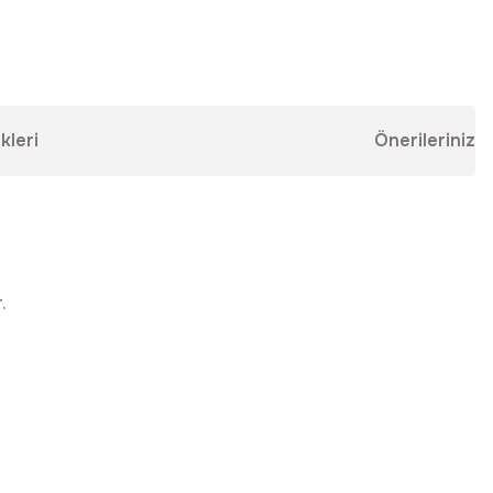
kleri
Önerileriniz
.
ebilirsiniz.