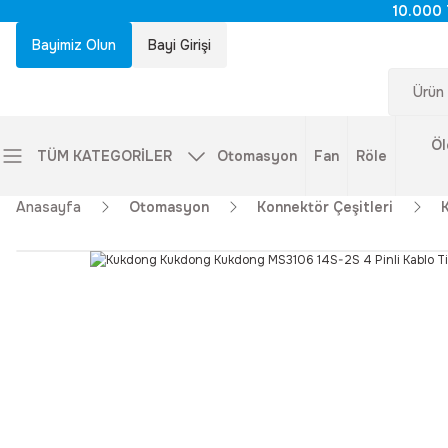
10.000 
Bayimiz Olun
Bayi Girişi
Öl
TÜM KATEGORİLER
Otomasyon
Fan
Röle
Anasayfa
Otomasyon
Konnektör Çeşitleri