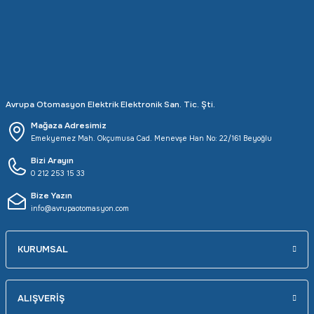
Avrupa Otomasyon Elektrik Elektronik San. Tic. Şti.
Mağaza Adresimiz
Emekyemez Mah. Okçumusa Cad. Menevşe Han No: 22/161 Beyoğlu
Bizi Arayın
0 212 253 15 33
Bize Yazın
info@avrupaotomasyon.com
KURUMSAL
ALIŞVERİŞ