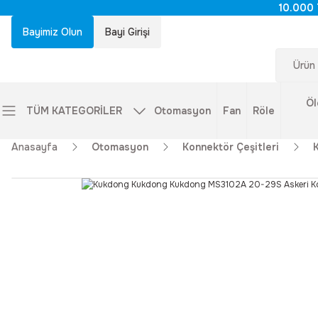
10.000 
Bayimiz Olun
Bayi Girişi
Öl
TÜM KATEGORİLER
Otomasyon
Fan
Röle
Anasayfa
Otomasyon
Konnektör Çeşitleri