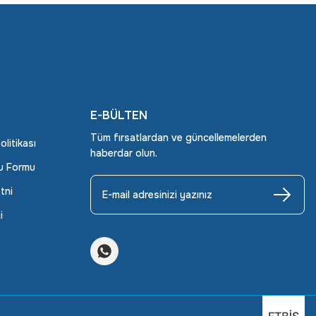
E-BÜLTEN
Tüm fırsatlardan ve güncellemelerden
Politikası
haberdar olun.
ru Formu
tni
i