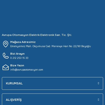
Avrupa Otomasyon Elektrik Elektronik San. Tic. Şti.
Mağaza Adresimiz
Emekyemez Mah. Okçumusa Cad. Menevşe Han No: 22/161 Beyoğlu
Bizi Arayın
0 212 253 15 33
Bize Yazın
info@avrupaotomasyon.com
KURUMSAL
ALIŞVERİŞ