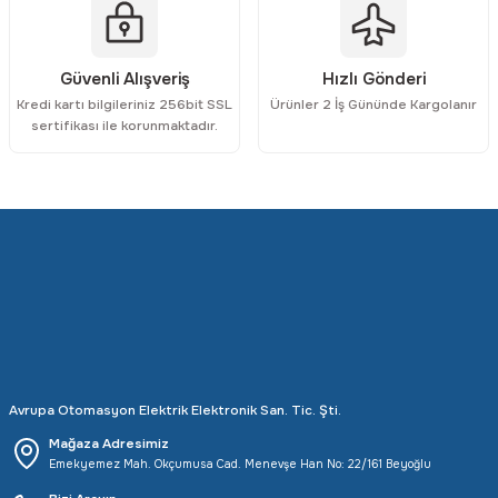
Gönder
Güvenli Alışveriş
Hızlı Gönderi
Kredi kartı bilgileriniz 256bit SSL
Ürünler 2 İş Gününde Kargolanır
sertifikası ile korunmaktadır.
Avrupa Otomasyon Elektrik Elektronik San. Tic. Şti.
Mağaza Adresimiz
Emekyemez Mah. Okçumusa Cad. Menevşe Han No: 22/161 Beyoğlu