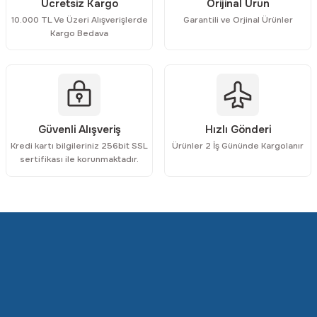
Ücretsiz Kargo
Orijinal Ürün
10.000 TL Ve Üzeri Alışverişlerde
Garantili ve Orjinal Ürünler
Kargo Bedava
Gönder
Güvenli Alışveriş
Hızlı Gönderi
Kredi kartı bilgileriniz 256bit SSL
Ürünler 2 İş Gününde Kargolanır
sertifikası ile korunmaktadır.