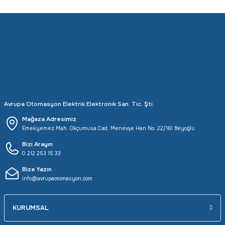
Avrupa Otomasyon Elektrik Elektronik San. Tic. Şti.
Mağaza Adresimiz
Emekyemez Mah. Okçumusa Cad. Menevşe Han No: 22/161 Beyoğlu
Bizi Arayın
0 212 253 15 33
Bize Yazın
info@avrupaotomasyon.com
KURUMSAL