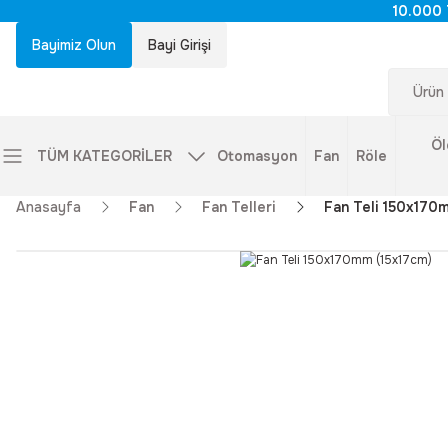
10.000 
Bayimiz Olun
Bayi Girişi
Öl
TÜM KATEGORİLER
Otomasyon
Fan
Röle
Anasayfa
Fan
Fan Telleri
Fan Teli 150x170