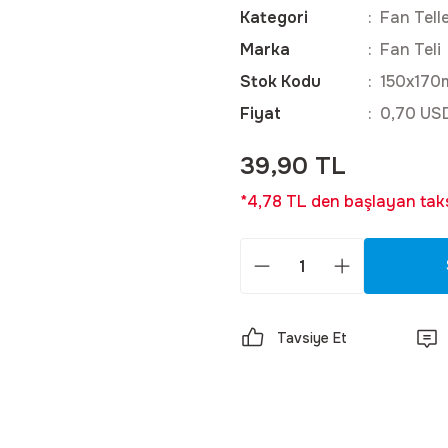
Kategori
Fan Telle
Marka
Fan Teli
Stok Kodu
150x170
Fiyat
0,70 US
39,90 TL
*4,78 TL den başlayan taksi
Tavsiye Et