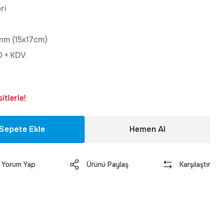
ri
mm (15x17cm)
D + KDV
tlerle!
Sepete Ekle
Hemen Al
Yorum Yap
Ürünü Paylaş
Karşılaştır