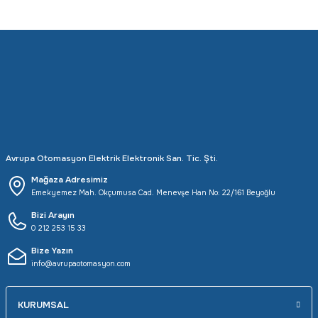
Avrupa Otomasyon Elektrik Elektronik San. Tic. Şti.
Mağaza Adresimiz
Emekyemez Mah. Okçumusa Cad. Menevşe Han No: 22/161 Beyoğlu
Bizi Arayın
0 212 253 15 33
Bize Yazın
info@avrupaotomasyon.com
KURUMSAL