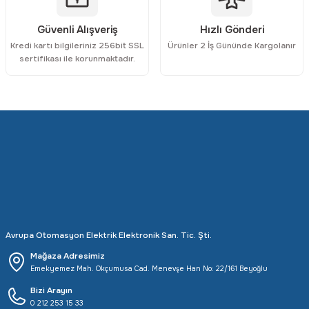
Güvenli Alışveriş
Hızlı Gönderi
Kredi kartı bilgileriniz 256bit SSL
Ürünler 2 İş Gününde Kargolanır
sertifikası ile korunmaktadır.
Avrupa Otomasyon Elektrik Elektronik San. Tic. Şti.
Mağaza Adresimiz
Emekyemez Mah. Okçumusa Cad. Menevşe Han No: 22/161 Beyoğlu
Bizi Arayın
0 212 253 15 33