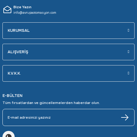
Bize Yazın
info@avrupaotomasyon.com
KURUMSAL
ALIŞVERİŞ
K.V.K.K.
E-BÜLTEN
Tüm fırsatlardan ve güncellemelerden haberdar olun.