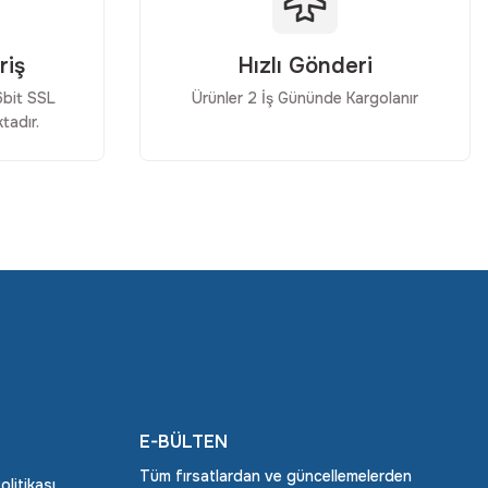
riş
Hızlı Gönderi
56bit SSL
Ürünler 2 İş Gününde Kargolanır
tadır.
E-BÜLTEN
Tüm fırsatlardan ve güncellemelerden
Politikası