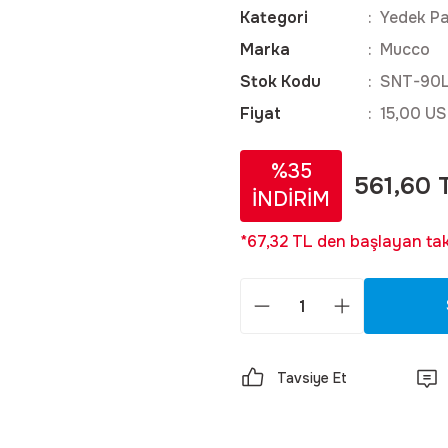
Kategori
Yedek Pa
Marka
Mucco
Stok Kodu
SNT-90
Fiyat
15,00 US
%35
561,60 
İNDİRİM
*67,32 TL den başlayan taks
Tavsiye Et