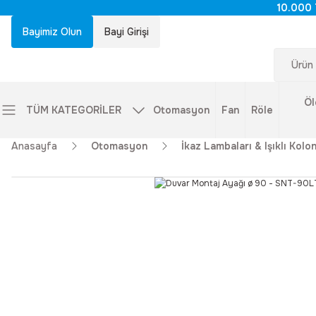
10.000 
Bayimiz Olun
Bayi Girişi
Öl
TÜM KATEGORİLER
Otomasyon
Fan
Röle
Anasayfa
Otomasyon
İkaz Lambaları & Işıklı Kolon