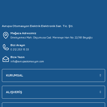
Avrupa Otomasyon Elektrik Elektronik San. Tic. Şti.
Mağaza Adresimiz
Emekyemez Mah. Okçumusa Cad. Menevşe Han No: 22/161 Beyoğlu
Bizi Arayın
0 212 253 15 33
Bize Yazın
info@avrupaotomasyon.com
KURUMSAL
ALIŞVERİŞ