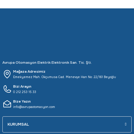
Avrupa Otomasyon Elektrik Elektronik San. Tic. Şti.
Mağaza Adresimiz
Emekyemez Mah. Okçumusa Cad. Menevşe Han No: 22/161 Beyoğlu
Bizi Arayın
0 212 253 15 33
Bize Yazın
info@avrupaotomasyon.com
KURUMSAL