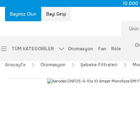
10.000 
Bayimiz Olun
Bayi Girişi
Öl
TÜM KATEGORİLER
Otomasyon
Fan
Röle
Anasayfa
Otomasyon
Şebeke Filtreleri
Mon