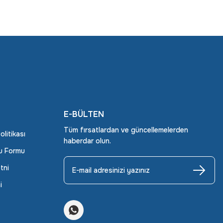
E-BÜLTEN
Tüm fırsatlardan ve güncellemelerden
Politikası
haberdar olun.
ru Formu
tni
i