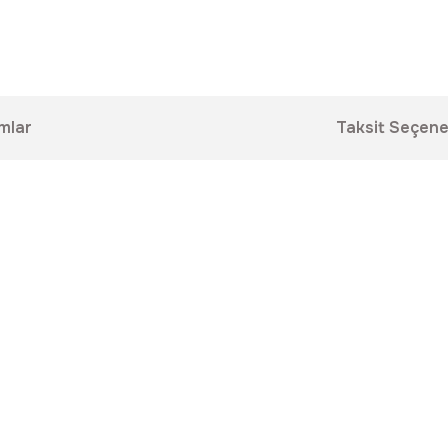
mlar
Taksit Seçene