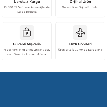
Ücretsiz Kargo
Orijinal Ürün
10.000 TL Ve Üzeri Alışverişlerde
Garantili ve Orjinal Ürünler
Kargo Bedava
Gönder
Güvenli Alışveriş
Hızlı Gönderi
Kredi kartı bilgileriniz 256bit SSL
Ürünler 2 İş Gününde Kargolanır
sertifikası ile korunmaktadır.